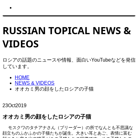
RUSSIAN TOPICAL NEWS &
VIDEOS
ロシアの話題のニュースや情報、面白いYouTubeなどを発信
しています。
HOME
NEWS & VIDEOS
オオカミ男の顔をしたロシアの子猫
23
Oct
2019
オオカミ男の顔をしたロシアの子猫
モスクワのタチアナさん（ブリーダー）の所でなんとも不思議な
顔立ちのふかふかの子猫たちが誕生。大きい耳とあご、表情に富む